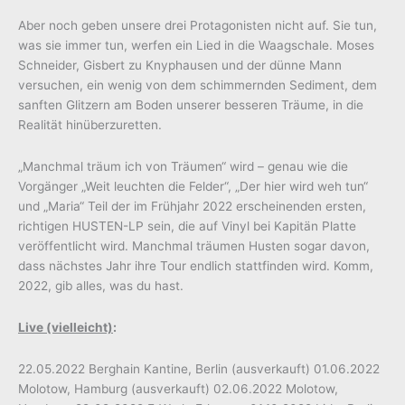
Aber noch geben unsere drei Protagonisten nicht auf. Sie tun,
was sie immer tun, werfen ein Lied in die Waagschale. Moses
Schneider, Gisbert zu Knyphausen und der dünne Mann
versuchen, ein wenig von dem schimmernden Sediment, dem
sanften Glitzern am Boden unserer besseren Träume, in die
Realität hinüberzuretten.
„Manchmal träum ich von Träumen“ wird – genau wie die
Vorgänger „Weit leuchten die Felder“, „Der hier wird weh tun“
und „Maria“ Teil der im Frühjahr 2022 erscheinenden ersten,
richtigen HUSTEN-LP sein, die auf Vinyl bei Kapitän Platte
veröffentlicht wird. Manchmal träumen Husten sogar davon,
dass nächstes Jahr ihre Tour endlich stattfinden wird. Komm,
2022, gib alles, was du hast.
Live (vielleicht)
:
22.05.2022 Berghain Kantine, Berlin (ausverkauft) 01.06.2022
Molotow, Hamburg (ausverkauft) 02.06.2022 Molotow,