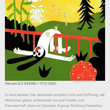
Vikram (LC 55298) / 17.12.2021
Es wird dunkler. Die Jahreszeit entzieht Licht und Hoffnung, die
Menschen gehen aufeinander los und Frieden und
Freundschaft sitzen im Dystopie-Express Richtung Endstation.