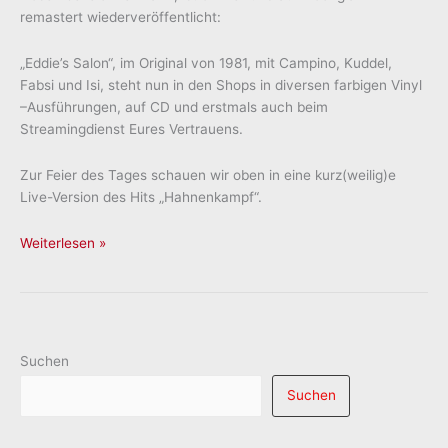
remastert wiederveröffentlicht:
„Eddie’s Salon“, im Original von 1981, mit Campino, Kuddel,
Fabsi und Isi, steht nun in den Shops in diversen farbigen Vinyl
–Ausführungen, auf CD und erstmals auch beim
Streamingdienst Eures Vertrauens.
Zur Feier des Tages schauen wir oben in eine kurz(weilig)e
Live-Version des Hits „Hahnenkampf“.
ZK
Weiterlesen »
Suchen
Suchen