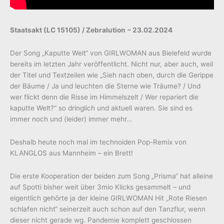
Staatsakt (LC 15105) / Zebralution
– 23.02.2024
Der Song „Kaputte Welt“ von GIRLWOMAN aus Bielefeld wurde
bereits im letzten Jahr veröffentlicht. Nicht nur, aber auch, weil
der Titel und Textzeilen wie „Sieh nach oben, durch die Gerippe
der Bäume / Ja und leuchten die Sterne wie Träume? / Und
wer flickt denn die Risse im Himmelszelt / Wer repariert die
kaputte Welt?“ so dringlich und aktuell waren. Sie sind es
immer noch und (leider) immer mehr…
Deshalb heute noch mal im technoiden Pop-Remix von
KLANGLOS aus Mannheim – ein Brett!
Die erste Kooperation der beiden zum Song „Prisma“ hat alleine
auf Spotti bisher weit über 3mio Klicks gesammelt – und
eigentlich gehörte ja der kleine GIRLWOMAN Hit „Rote Riesen
schlafen nicht“ seinerzeit auch schon auf den Tanzflur, wenn
dieser nicht gerade wg. Pandemie komplett geschlossen