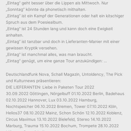
„Eintag“ geht besser über die Lippen als Mittwoch. Nur
„Sonntag“ könnte da phonetisch mithalten.
„Eintag“ ist ein Kampf der Generationen oder halt ein kitschiger
Spruch aus dem Poesiealbum.
„Eintag“ ist 24 Stunden lang und kann doch eine Ewigkeit
anhalten.
„Eintag“ ist tanzbar und doch in Lieferanten-Manier mit einer
gewissen Kryptik versehen.
„Eintag“ ist manchmal alles, was man braucht.
„Eintag“ genügt, um eine ganze Tour anzukündigen: …
Deutschlandfunk Nova, Schall Magazin, Untoldency, The Pick
und Kulturnews präsentieren:
DIE LIEFERANTEN: Liebe in Paketen Tour 2022
30.09.2022 Göttingen, Nörgelbuff 01.10.2022 Berlin, Badehaus
02.10.2022 Hannover, Lux 03.10.2022 Hamburg,
Nochtspeicher 06.10.2022 Bremen, Tower 07.10.2022 Köln,
Helios37 08.10.2022 Mainz, Schon Schön 12.10.2022 Koblenz,
Circus Maximus 13.10.2022 Bielefeld, Stereo 14.10.2022
Marburg, Trauma 15.10.2022 Bochum, Trompete 28.10.2022