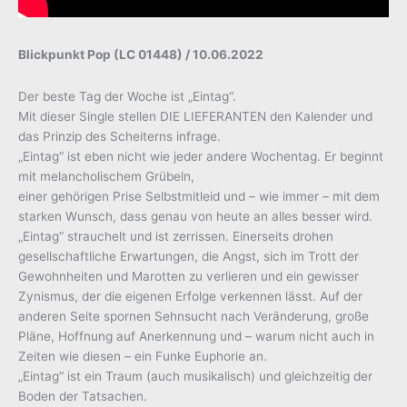
Blickpunkt Pop (LC 01448) / 10.06.2022
Der beste Tag der Woche ist „Eintag“.
Mit dieser Single stellen DIE LIEFERANTEN den Kalender und
das Prinzip des Scheiterns infrage.
„Eintag“ ist eben nicht wie jeder andere Wochentag. Er beginnt
mit melancholischem Grübeln,
einer gehörigen Prise Selbstmitleid und – wie immer – mit dem
starken Wunsch, dass genau von heute an alles besser wird.
„Eintag“ strauchelt und ist zerrissen. Einerseits drohen
gesellschaftliche Erwartungen, die Angst, sich im Trott der
Gewohnheiten und Marotten zu verlieren und ein gewisser
Zynismus, der die eigenen Erfolge verkennen lässt. Auf der
anderen Seite spornen Sehnsucht nach Veränderung, große
Pläne, Hoffnung auf Anerkennung und – warum nicht auch in
Zeiten wie diesen – ein Funke Euphorie an.
„Eintag“ ist ein Traum (auch musikalisch) und gleichzeitig der
Boden der Tatsachen.