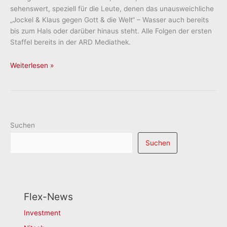
sehenswert, speziell für die Leute, denen das unausweichliche
„Jockel & Klaus gegen Gott & die Welt“ – Wasser auch bereits
bis zum Hals oder darüber hinaus steht. Alle Folgen der ersten
Staffel bereits in der ARD Mediathek.
David
Weiterlesen »
J.
Kirchner
Suchen
Suchen
Flex-News
Investment