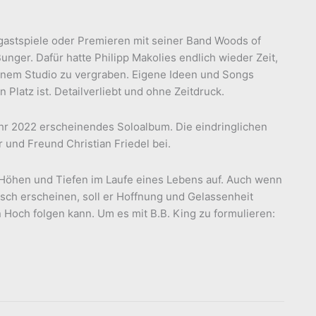
rgastspiele oder Premieren mit seiner Band Woods of
Bunger. Dafür hatte Philipp Makolies endlich wieder Zeit,
einem Studio zu vergraben. Eigene Ideen und Songs
n Platz ist. Detailverliebt und ohne Zeitdruck.
ahr 2022 erscheinendes Soloalbum. Die eindringlichen
 und Freund Christian Friedel bei.
 Höhen und Tiefen im Laufe eines Lebens auf. Auch wenn
ch erscheinen, soll er Hoffnung und Gelassenheit
 Hoch folgen kann. Um es mit B.B. King zu formulieren: