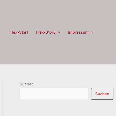
Flex-Start
Flex-Story
Impressum
Suchen
Suchen