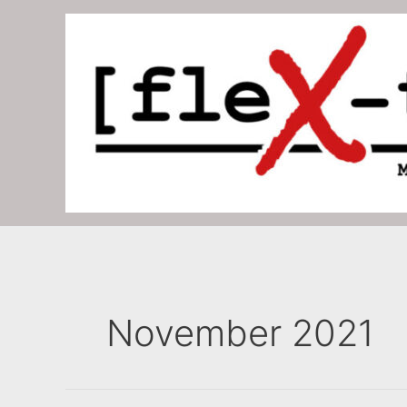
Zum
Inhalt
springen
November 2021