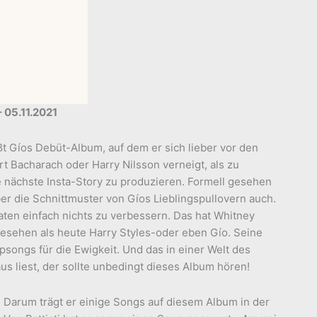
– 05.11.2021
ißt Gíos Debüt-Album, auf dem er sich lieber vor den
Bacharach oder Harry Nilsson verneigt, als zu
 nächste Insta-Story zu produzieren. Formell gesehen
er die Schnittmuster von Gíos Lieblingspullovern auch.
ten einfach nichts zu verbessern. Das hat Whitney
gesehen als heute Harry Styles-oder eben Gío. Seine
songs für die Ewigkeit. Und das in einer Welt des
s liest, der sollte unbedingt dieses Album hören!
n. Darum trägt er einige Songs auf diesem Album in der