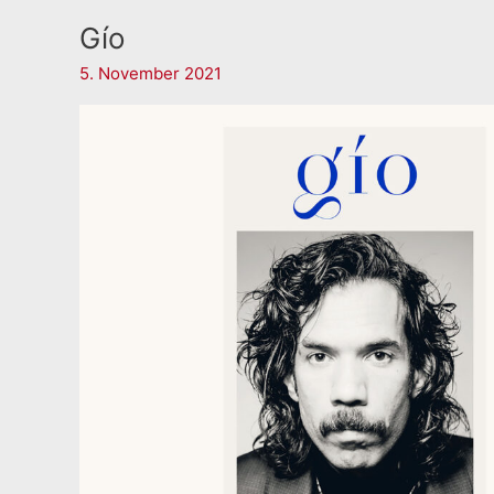
Gío
5. November 2021