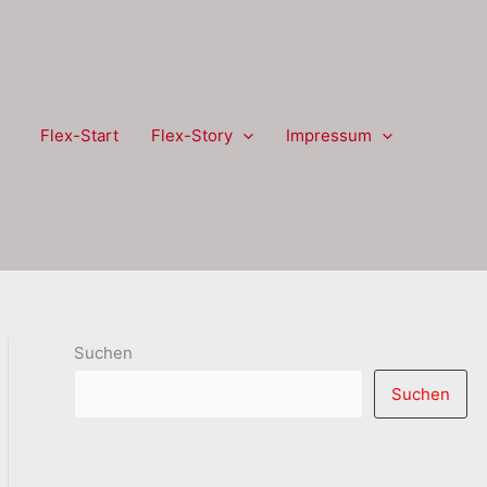
Flex-Start
Flex-Story
Impressum
Suchen
Suchen