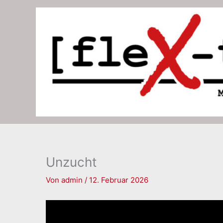
Zum
Inhalt
springen
Unzucht
Von
admin
/
12. Februar 2026