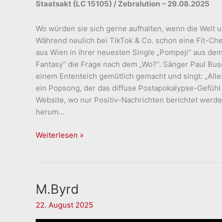
Staatsakt (LC 15105) / Zebralution
– 29.08.2025
Wo würden sie sich gerne aufhalten, wenn die Welt u
Während neulich bei TikTok & Co. schon eine Fit-Che
aus Wien in ihrer neuesten Single „Pompeji“ aus d
Fantasy“ die Frage nach dem „Wo?“. Sänger Paul Bus
einem Ententeich gemütlich gemacht und singt: „Alles 
ein Popsong, der das diffuse Postapokalypse-Gefühl
Website, wo nur Positiv-Nachrichten berichtet werde
herum…
Pauls
Weiterlesen »
Jets
M.Byrd
22. August 2025