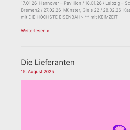
17.01.26 Hannover – Pavillion / 18.01.26 / Leipzig –
Bremen2 / 27.02.26 Münster, Gleis 22 / 28.02.26 Kas
mit DIE HÖCHSTE EISENBAHN ** mit KEIMZEIT
Hotel
Weiterlesen »
Rimini
Die Lieferanten
15. August 2025