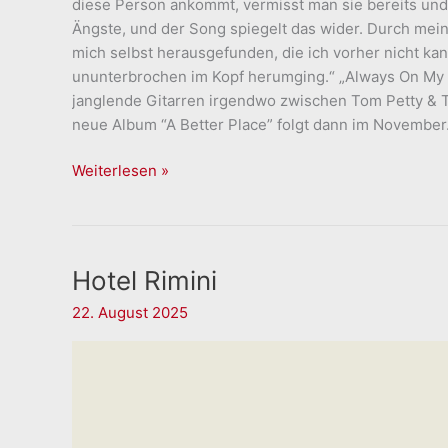
diese Person ankommt, vermisst man sie bereits und s
Ängste, und der Song spiegelt das wider. Durch mei
mich selbst herausgefunden, die ich vorher nicht kan
ununterbrochen im Kopf herumging.“ „Always On My 
janglende Gitarren irgendwo zwischen Tom Petty & 
neue Album “A Better Place” folgt dann im November
M.Byrd
Weiterlesen »
Hotel Rimini
22. August 2025