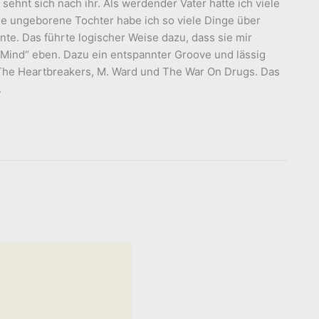
ehnt sich nach ihr. Als werdender Vater hatte ich viele
ne ungeborene Tochter habe ich so viele Dinge über
nte. Das führte logischer Weise dazu, dass sie mir
Mind“ eben. Dazu ein entspannter Groove und lässig
The Heartbreakers, M. Ward und The War On Drugs. Das
.