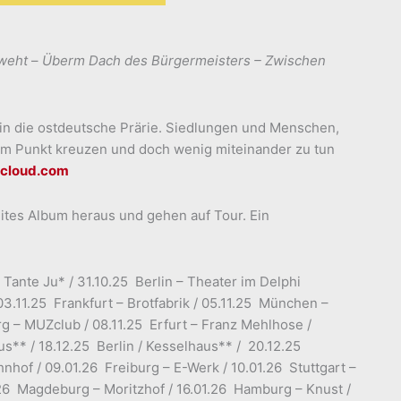
weht
–
Überm Dach des Bürgermeisters – Zwischen
 in die ostdeutsche Prärie. Siedlungen und Menschen,
nem Punkt kreuzen und doch wenig miteinander zu tun
dcloud.com
tes Album heraus und gehen auf Tour. Ein
Tante Ju* / 31.10.25 Berlin – Theater im Delphi
 03.11.25 Frankfurt – Brotfabrik / 05.11.25 München –
erg – MUZclub / 08.11.25 Erfurt – Franz Mehlhose /
us** / 18.12.25 Berlin / Kesselhaus** / 20.12.25
hnhof / 09.01.26 Freiburg – E-Werk / 10.01.26 Stuttgart –
1.26 Magdeburg – Moritzhof / 16.01.26 Hamburg – Knust /