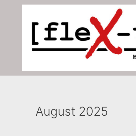
Zum
Inhalt
springen
August 2025