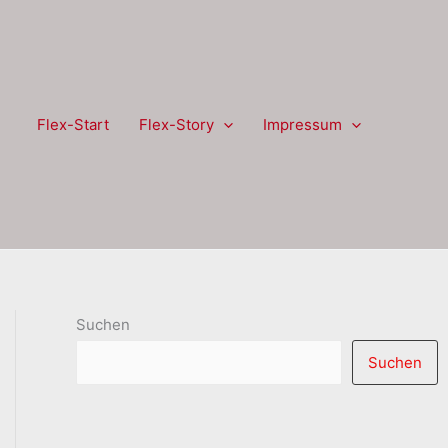
Flex-Start
Flex-Story
Impressum
Suchen
Suchen