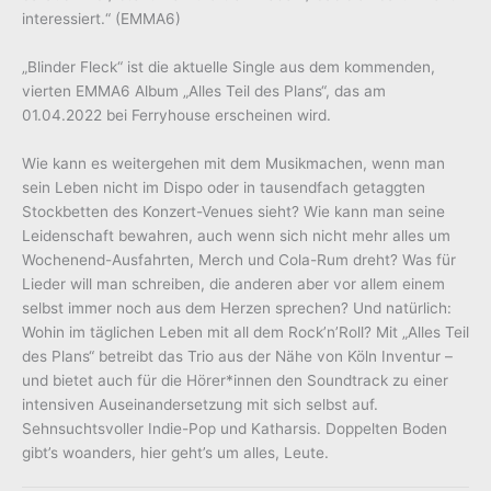
interessiert.“ (EMMA6)
„Blinder Fleck“ ist die aktuelle Single aus dem kommenden,
vierten EMMA6 Album „Alles Teil des Plans“, das am
01.04.2022 bei Ferryhouse erscheinen wird.
Wie kann es weitergehen mit dem Musikmachen, wenn man
sein Leben nicht im Dispo oder in tausendfach getaggten
Stockbetten des Konzert-Venues sieht? Wie kann man seine
Leidenschaft bewahren, auch wenn sich nicht mehr alles um
Wochenend-Ausfahrten, Merch und Cola-Rum dreht? Was für
Lieder will man schreiben, die anderen aber vor allem einem
selbst immer noch aus dem Herzen sprechen? Und natürlich:
Wohin im täglichen Leben mit all dem Rock’n’Roll? Mit „Alles Teil
des Plans“ betreibt das Trio aus der Nähe von Köln Inventur –
und bietet auch für die Hörer*innen den Soundtrack zu einer
intensiven Auseinandersetzung mit sich selbst auf.
Sehnsuchtsvoller Indie-Pop und Katharsis. Doppelten Boden
gibt’s woanders, hier geht’s um alles, Leute.