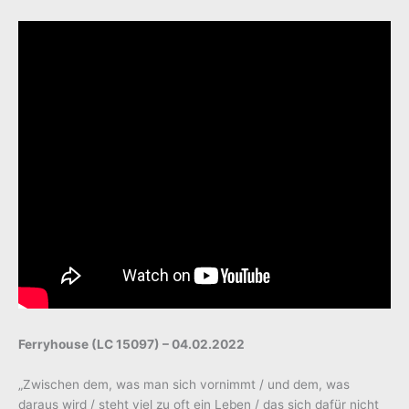
Ferryhouse (LC 15097) – 04.02.2022
„Zwischen dem, was man sich vornimmt / und dem, was
daraus wird / steht viel zu oft ein Leben / das sich dafür nicht