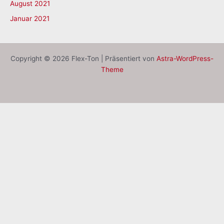
August 2021
Januar 2021
Copyright © 2026 Flex-Ton | Präsentiert von
Astra-WordPress-
Theme