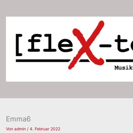
Zum
Inhalt
springen
Emma6
Von
admin
/
4. Februar 2022